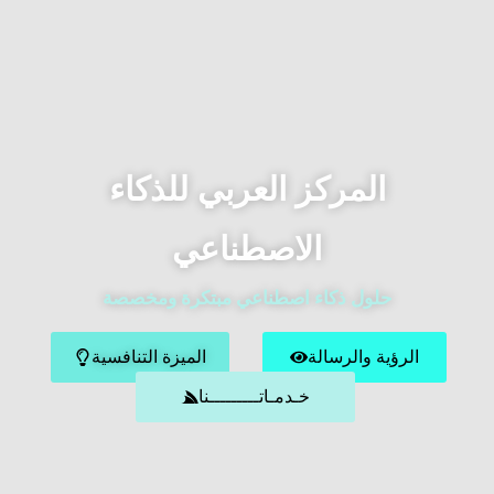
المركز العربي للذكاء
الاصطناعي
حلول ذكاء اصطناعي مبتكرة ومخصصة
الرؤية والرسالة
الميزة التنافسية
خـدمـاتـــــــــنا