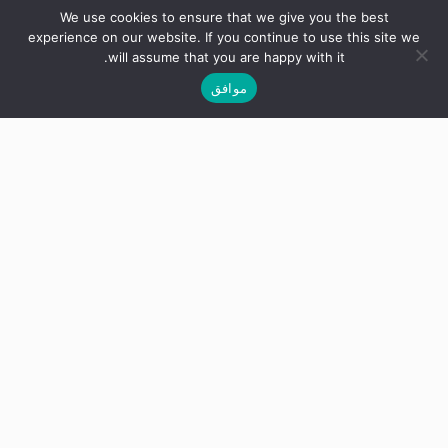
We use cookies to ensure that we give you the best
experience on our website. If you continue to use this site we
will assume that you are happy with it.
موافق
الرؤيـــة
أن نكون قوة رائدة في تشكيل مستقبل