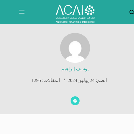
لتجاوز
لى
لمحتوى
يوسف إبراهيم
انضم: 24 يوليو, 2024
المقالات: 1295