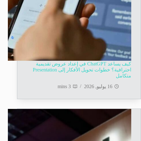
كيف يساعد ChatGPT في إعداد عروض تقديمية
احترافية؟ خطوات تحويل الأفكار إلى Presentation
متكامل
16 يوليو, 2026
3 mins