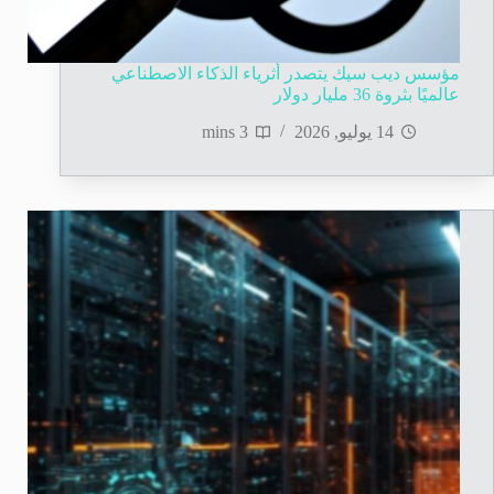
مؤسس ديب سيك يتصدر أثرياء الذكاء الاصطناعي
عالميًا بثروة 36 مليار دولار
14 يوليو, 2026
3 mins