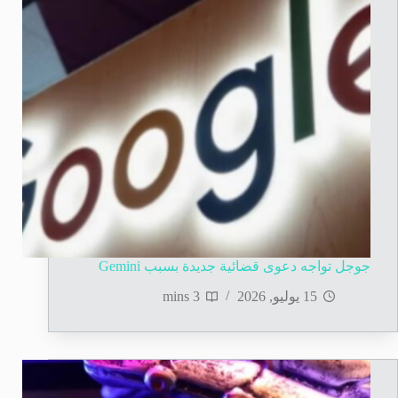
جوجل تواجه دعوى قضائية جديدة بسبب Gemini
15 يوليو, 2026
3 mins