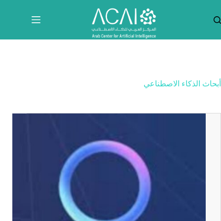
لتجاوز
لى
لمحتوى
أبحاث الذكاء الاصطناعي