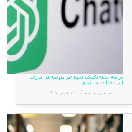
دراسة حديثة تكشف فجوة غير متوقعة في قدرات
النماذج اللغوية الكبرى
يوسف إبراهيم
28 نوفمبر, 2025