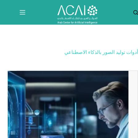
لتجاوز
لى
لمحتوى
أدوات توليد الصور بالذكاء الاصطناعي