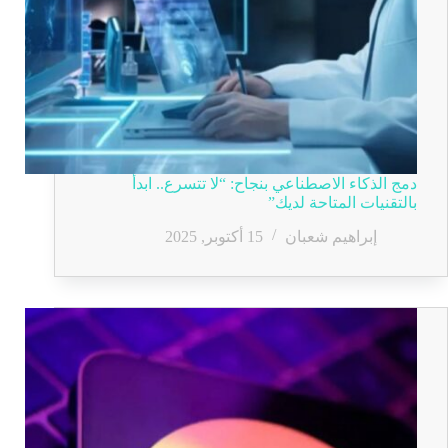
دمج الذكاء الاصطناعي بنجاح: “لا تتسرع.. ابدأ
بالتقنيات المتاحة لديك”
إبراهيم شعبان
15 أكتوبر, 2025