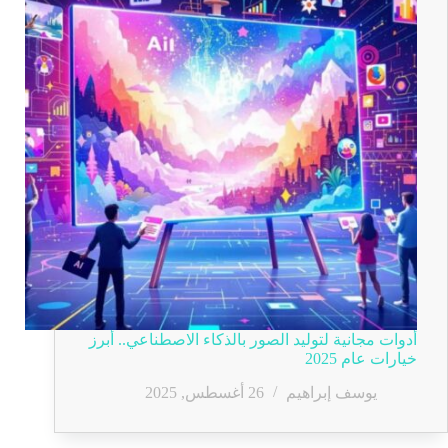
أدوات مجانية لتوليد الصور بالذكاء الاصطناعي.. أبرز
خيارات عام 2025
يوسف إبراهيم
26 أغسطس, 2025