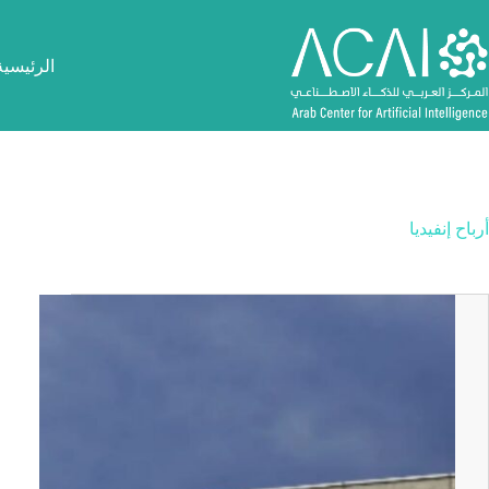
لتجاوز
لى
لمحتوى
الرئيسية
أرباح إنفيديا