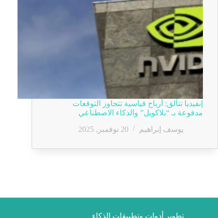
إنفيديا تتألق: أرباح قياسية تتجاوز التوقعات
مدفوعة بـ “بلاكويل” والذكاء الاصطناعي
يوسف إبراهيم
20 نوفمبر, 2025
تطوير أدوات وتطبيقات الذكاء