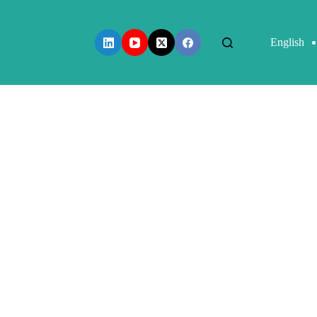
English