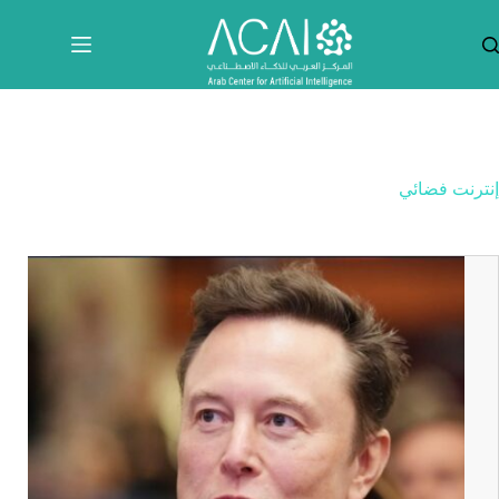
لتجاوز
لى
لمحتوى
إنترنت فضائي