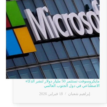
مايكروسوفت تستثمر 50 مليار دولار لنشر الذكاء
الاصطناعي في دول الجنوب العالمي
إبراهيم شعبان
18 فبراير, 2026