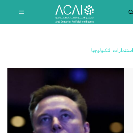
لتجاوز
لى
لمحتوى
استثمارات التكنولوجيا