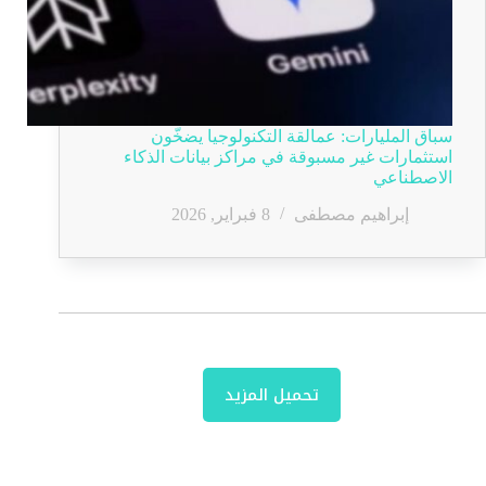
سباق المليارات: عمالقة التكنولوجيا يضخّون
استثمارات غير مسبوقة في مراكز بيانات الذكاء
الاصطناعي
إبراهيم مصطفى
8 فبراير, 2026
تحميل المزيد