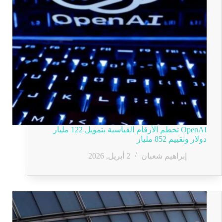
OpenAI تحطم الأرقام القياسية بتمويل 122 مليار
دولار وتقييم 852 مليار
إبراهيم شعبان
2 أبريل, 2026