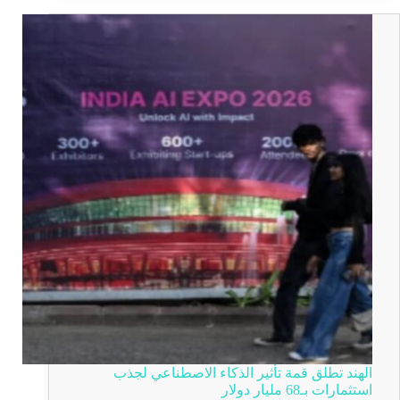
الهند تطلق قمة تأثير الذكاء الاصطناعي لجذب
استثمارات بـ68 مليار دولار