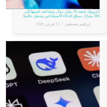
أنثروبيك تحصد 30 مليار دولار وتضاعف قيمتها إلى
380 مليارًا.. سباق الذكاء الاصطناعي يشتعل عالميًا
إبراهيم مصطفى
13 فبراير, 2026