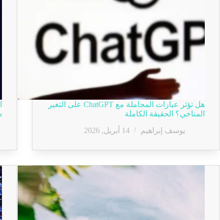
هل تؤثر عبارات المجاملة مع ChatGPT على التغير
ا
المناخي؟ الحقيقة الكاملة
س
يوسف إبراهيم
14 أبريل, 2026