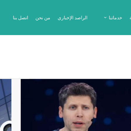
خدماتنا
الراصد الإخباري
من نحن
اتصل بنا