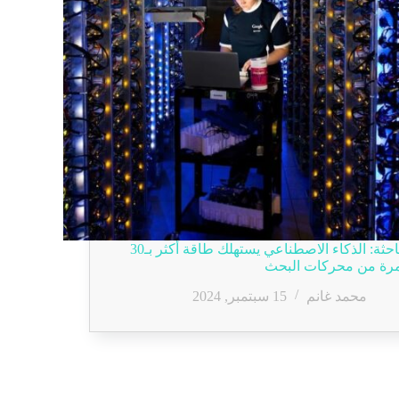
باحثة: الذكاء الاصطناعي يستهلك طاقة أكثر بـ30
رة من محركات البحث
محمد غانم
15 سبتمبر, 2024