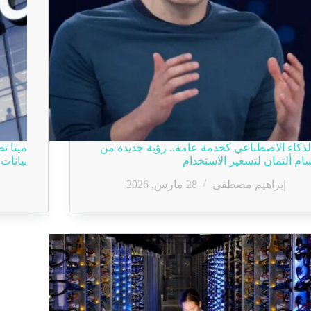
لذكاء الاصطناعي كخدمة عامة.. رؤية جديدة من
ام ألتمان لتسعير الاستخدام
بيانات
إبراهيم مصطفى
28 مارس, 2026