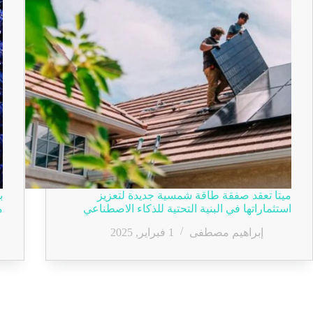
ميتا تعقد صفقة طاقة شمسية جديدة لتعزيز
استثماراتها في البنية التحتية للذكاء الاصطناعي
م
إبراهيم مصطفى
1 فبراير, 2025