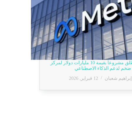
ميتا تطلق مشروعاً بقيمة 10 مليارات دولار لمركز
 ضخم لدعم الذكاء الاصطناعي
إبراهيم شعبان
12 فبراير, 2026