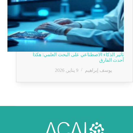
تأثير الذكاء الاصطناعي على البحث العلمي: هكذا
أحدث الفارق
يوسف إبراهيم
9 يناير, 2026