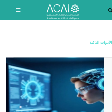
لتجاوز
لى
لمحتوى
الأدوات الذكية