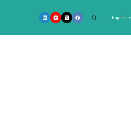
English