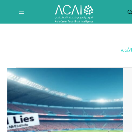
لتجاوز
لى
لمحتوى
الأندية