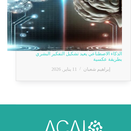
الذكاء الاصطناعي يعيد تشكيل التفكير البشري
بطريقة عكسية
إبراهيم شعبان
11 يناير, 2026