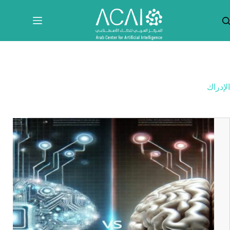
لتجاوز
لى
لمحتوى
الإدراك