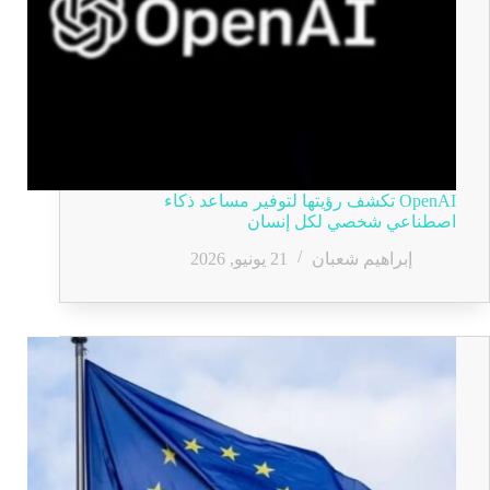
OpenAI تكشف رؤيتها لتوفير مساعد ذكاء
اصطناعي شخصي لكل إنسان
إبراهيم شعبان
21 يونيو, 2026