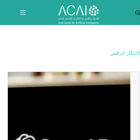
لتجاوز
لى
لمحتوى
الابتكار الرقمي