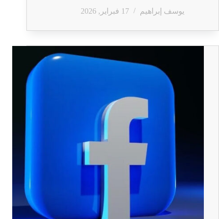
يوسف إبراهيم
17 فبراير, 2026