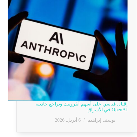
إقبال قياسي على أسهم أنثروبيك وتراجع جاذبية
OpenAI في الأسواق
يوسف إبراهيم
6 أبريل, 2026