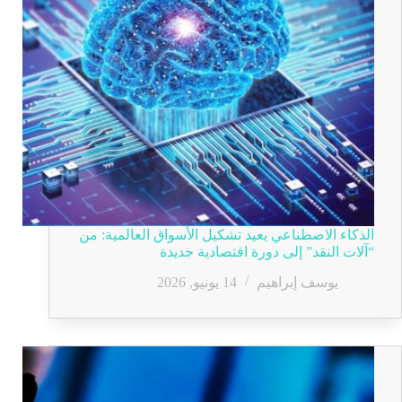
الذكاء الاصطناعي يعيد تشكيل الأسواق العالمية: من
“آلات النقد” إلى دورة اقتصادية جديدة
يوسف إبراهيم
14 يونيو, 2026