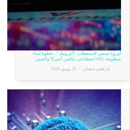
أوروبا تسعى لاستقطاب “أنثروبيك”.. خطوة لبناء
منظومة ذكاء اصطناعي تنافس أميركا والصين
إبراهيم شعبان
29 يونيو, 2026