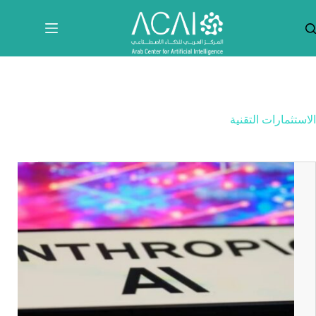
لتجاوز
لى
لمحتوى
الاستثمارات التقنية