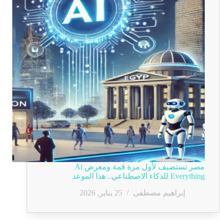
مصر تستضيف لأول مرة قمة ومعرض Ai
Everything للذكاء الاصطناعي.. هذا الموعد
إبراهيم مصطفى
25 يناير, 2026