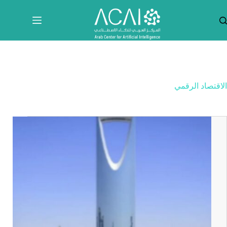
لتجاوز
لى
لمحتوى
الاقتصاد الرقمي