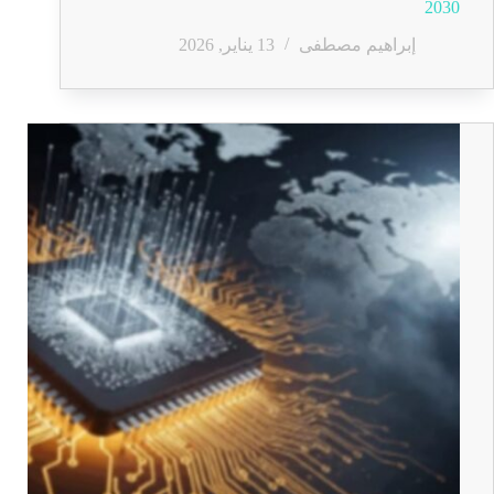
2030
إبراهيم مصطفى
13 يناير, 2026