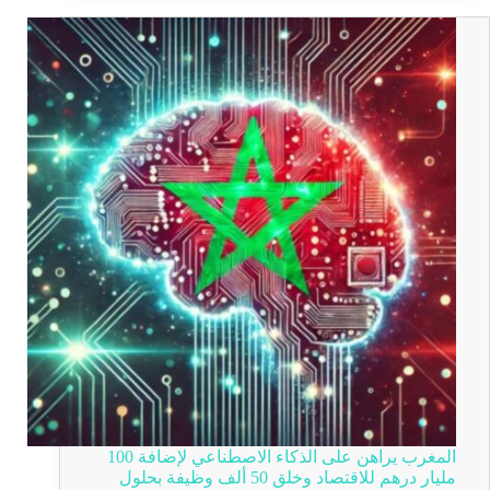
المغرب يراهن على الذكاء الاصطناعي لإضافة 100
مليار درهم للاقتصاد وخلق 50 ألف وظيفة بحلول