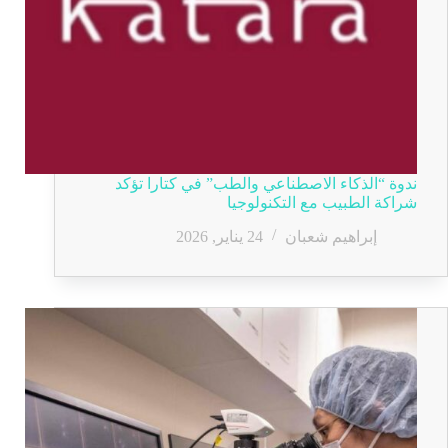
ندوة “الذكاء الاصطناعي والطب” في كتارا تؤكد
شراكة الطبيب مع التكنولوجيا
إبراهيم شعبان
24 يناير, 2026