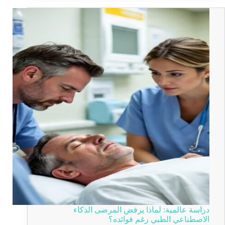
دراسة عالمية: لماذا يرفض المرضى الذكاء
الاصطناعي الطبي رغم فوائده؟