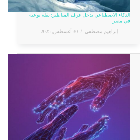
الذكاء الاصطناعي يدخل غرف المناظير: نقلة نوعية
في مصر
إبراهيم مصطفى
30 أغسطس, 2025