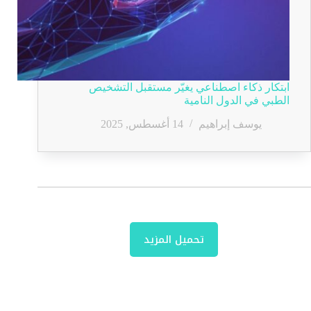
ابتكار ذكاء اصطناعي يغيّر مستقبل التشخيص
الطبي في الدول النامية
يوسف إبراهيم
14 أغسطس, 2025
تحميل المزيد