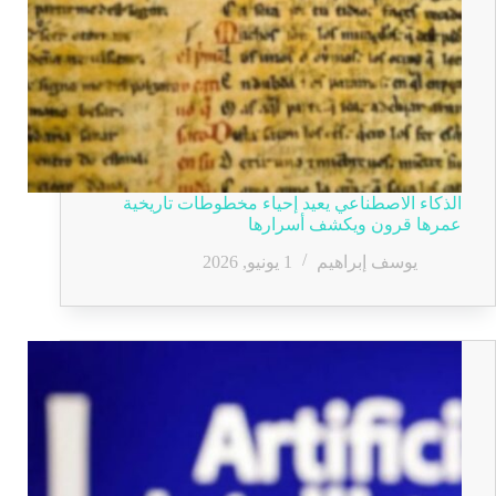
الذكاء الاصطناعي يعيد إحياء مخطوطات تاريخية
عمرها قرون ويكشف أسرارها
يوسف إبراهيم
1 يونيو, 2026