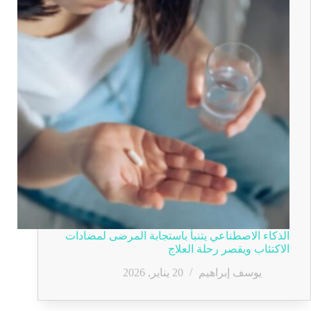
الذكاء الاصطناعي يتنبأ باستجابة المرضى لمضادات
الاكتئاب ويقصر رحلة العلاج
يوسف إبراهيم
20 يناير, 2026