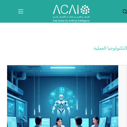
لتجاوز
لى
لمحتوى
التكنولوجيا العملية