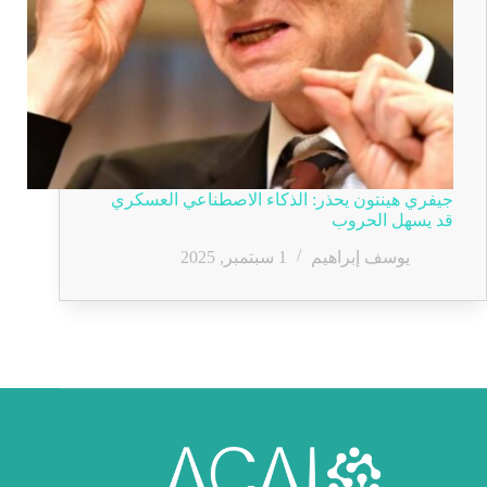
جيفري هينتون يحذر: الذكاء الاصطناعي العسكري
قد يسهل الحروب
يوسف إبراهيم
1 سبتمبر, 2025