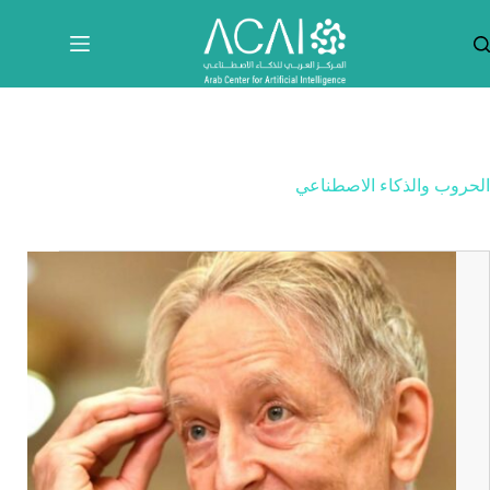
لتجاوز
لى
لمحتوى
الحروب والذكاء الاصطناعي