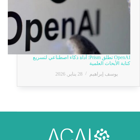
OpenAI تطلق Prism: أداة ذكاء اصطناعي لتسريع
كتابة الأبحاث العلمية
يوسف إبراهيم
28 يناير, 2026