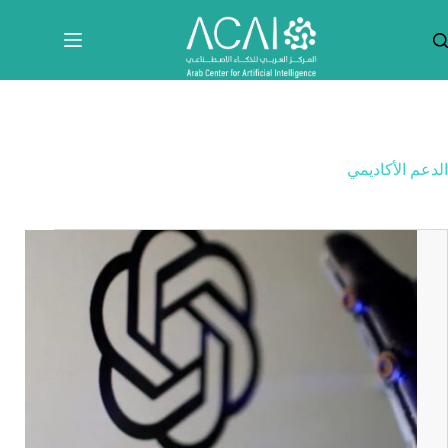
لتجاوز
لى
لمحتوى
الدعم الأكاديمي