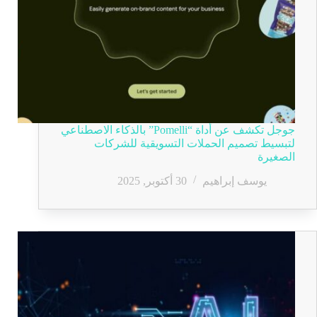
جوجل تكشف عن أداة “Pomelli” بالذكاء الاصطناعي
لتبسيط تصميم الحملات التسويقية للشركات
الصغيرة
يوسف إبراهيم
30 أكتوبر, 2025