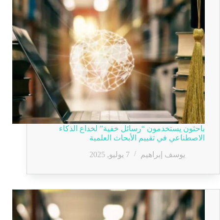
باحثون يستخدمون “رسائل خفية” لخداع الذكاء
الاصطناعي في تقييم الأبحاث العلمية
يوسف إبراهيم
7 يوليو, 2025