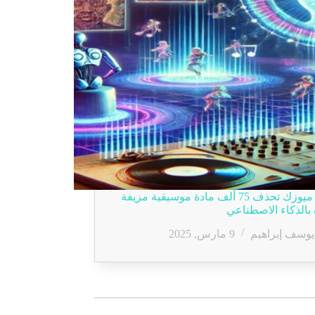
سوني ميوزك تحذف 75 ألف مادة موسيقية مزيفة
بالذكاء الاصطناعي
يوسف إبراهيم
9 مارس, 2025