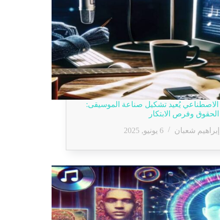
 الاصطناعي يُعيد تشكيل صناعة الموسيقى:
لحقوق وفرص الابتكار
إبراهيم شعبان
6 يونيو, 2025