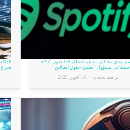
بوتيفاي تتحالف مع عمالقة الإنتاج لتطوير “ذكاء
الذكاء
صطناعي مسؤول” يضمن حقوق الفنانين
صراع ا
إبراهيم شعبان
16 أكتوبر, 2025