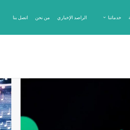
خدماتنا
الراصد الإخباري
من نحن
اتصل بنا