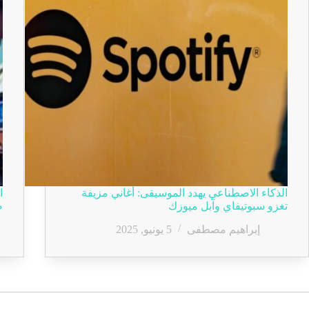
الذكاء الاصطناعي يهدد الموسيقى: أغاني مزيفة
ا
تغزو سبوتيفاي وآبل ميوزك
ض
إبراهيم مصطفى
5 يونيو, 2025