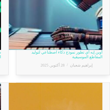
أوبن إيه آي تطور نموذج ذكاء اصطناعي لتوليد
س
المقاطع الموسيقية
ا
إبراهيم شعبان
28 أكتوبر, 2025