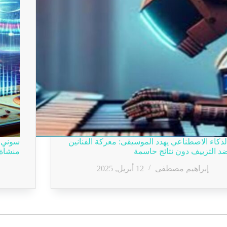
لذكاء الاصطناعي يهدد الموسيقى: معركة الفنانين
د التزييف دون نتائج حاسمة
منشأة 
إبراهيم مصطفى
12 أبريل, 2025