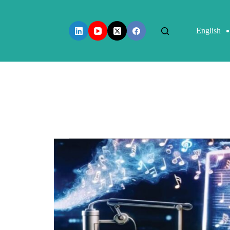
English