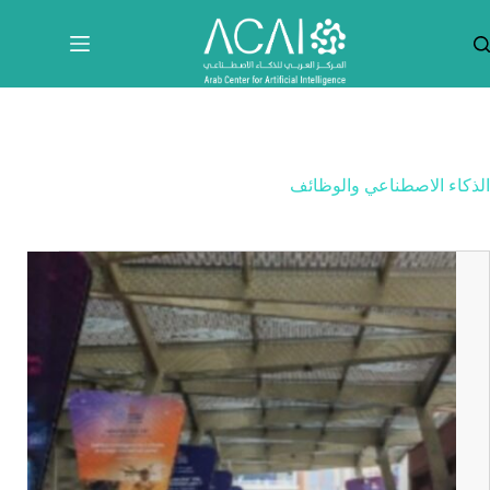
لتجاوز
لى
لمحتوى
الذكاء الاصطناعي والوظائف