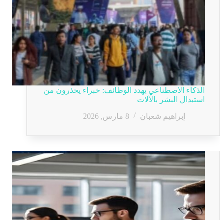
الذكاء الاصطناعي يهدد الوظائف: خبراء يحذرون من
استبدال البشر بالآلات
إبراهيم شعبان
8 مارس, 2026