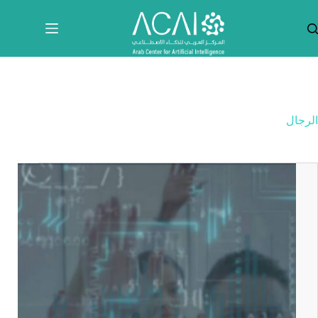
لتجاوز
لى
لمحتوى
الرجال