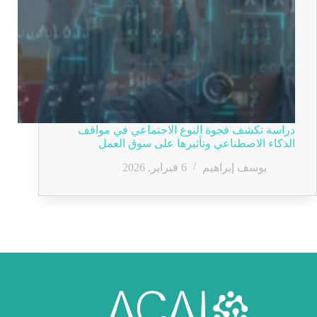
دراسة تكشف فجوة النوع الاجتماعي في مواقف
الذكاء الاصطناعي وتأثيرها على سوق العمل
يوسف إبراهيم
6 فبراير, 2026