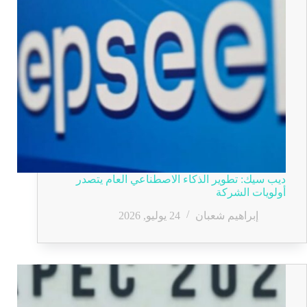
ديب سيك: تطوير الذكاء الاصطناعي العام يتصدر
أولويات الشركة
إبراهيم شعبان
24 يوليو, 2026