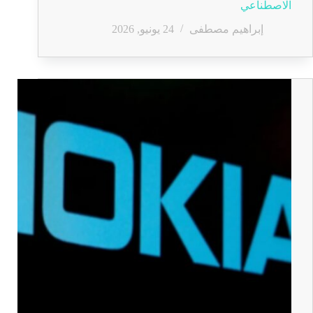
الاصطناعي
إبراهيم مصطفى
24 يونيو, 2026