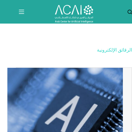
لتجاوز
لى
لمحتوى
الرقائق الإلكترونية