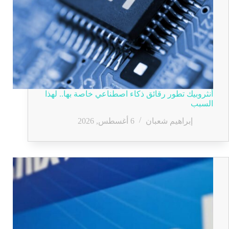
أنثروبيك تطور رقائق ذكاء اصطناعي خاصة بها.. لهذا
السبب
إبراهيم شعبان
6 أغسطس, 2026