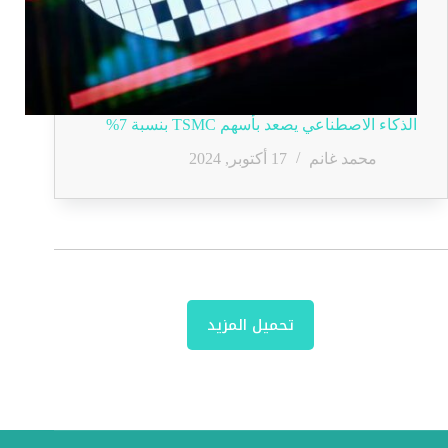
الذكاء الاصطناعي يصعد بأسهم TSMC بنسبة 7%
محمد غانم
17 أكتوبر, 2024
تحميل المزيد