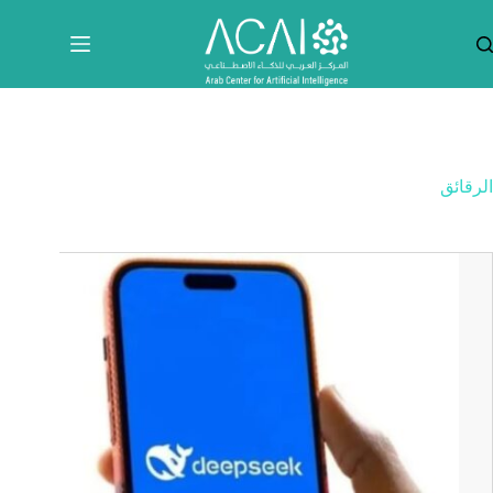
لتجاوز
لى
لمحتوى
الرقائق