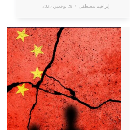
إبراهيم مصطفى
29 نوفمبر, 2025