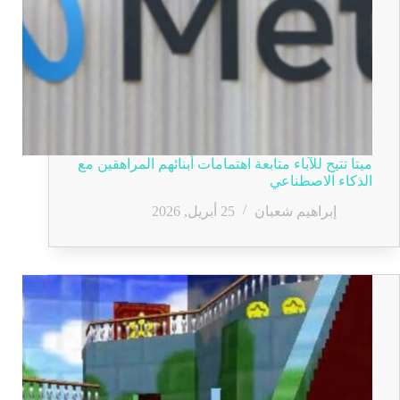
ميتا تتيح للآباء متابعة اهتمامات أبنائهم المراهقين مع
الذكاء الاصطناعي
إبراهيم شعبان
25 أبريل, 2026