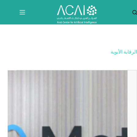
لتجاوز
لى
لمحتوى
الرقابة الأبوية