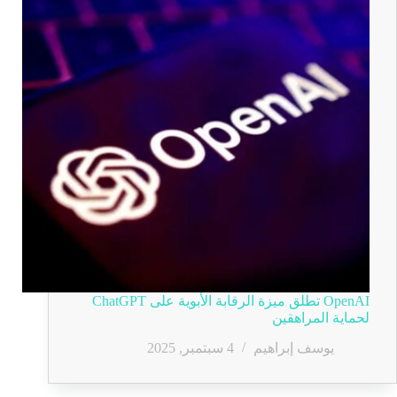
OpenAI تطلق ميزة الرقابة الأبوية على ChatGPT
لحماية المراهقين
يوسف إبراهيم
4 سبتمبر, 2025