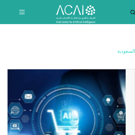
لتجاوز
لى
لمحتوى
السعودية