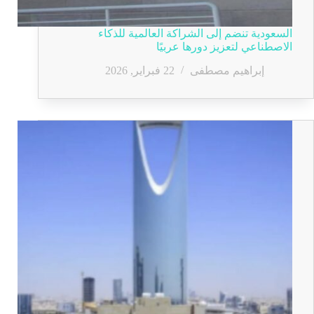
السعودية تنضم إلى الشراكة العالمية للذكاء
الاصطناعي لتعزيز دورها عربيًا
إبراهيم مصطفى
22 فبراير, 2026