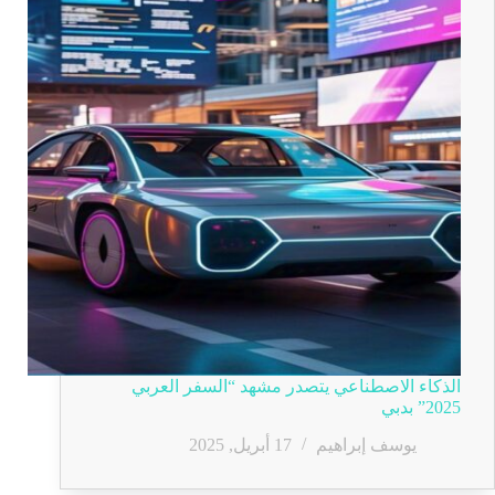
الذكاء الاصطناعي يتصدر مشهد “السفر العربي
2025” بدبي
يوسف إبراهيم
17 أبريل, 2025