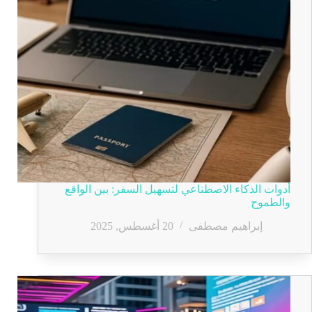
أدوات الذكاء الاصطناعي لتسهيل السفر: بين الواقع
والطموح
إبراهيم مصطفى
20 أغسطس, 2025