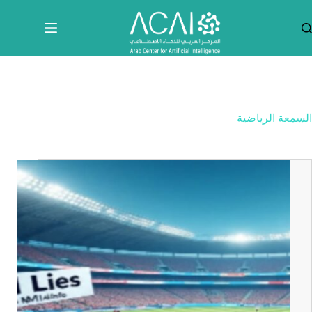
لتجاوز
لى
لمحتوى
السمعة الرياضية