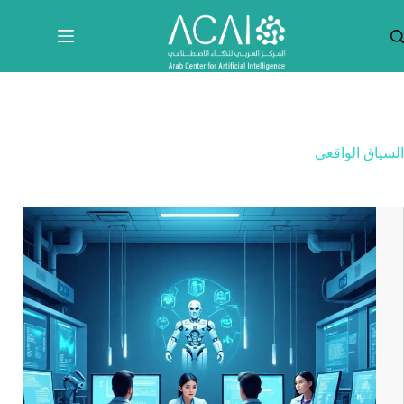
لتجاوز
لى
لمحتوى
السياق الواقعي