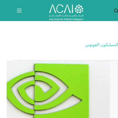
لتجاوز
لى
لمحتوى
السيليكون الفوتوني