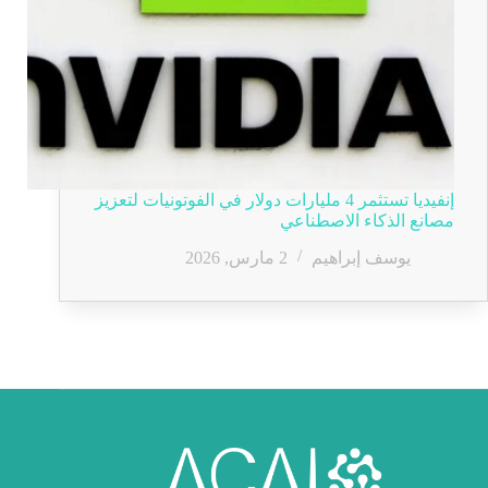
إنفيديا تستثمر 4 مليارات دولار في الفوتونيات لتعزيز
مصانع الذكاء الاصطناعي
يوسف إبراهيم
2 مارس, 2026