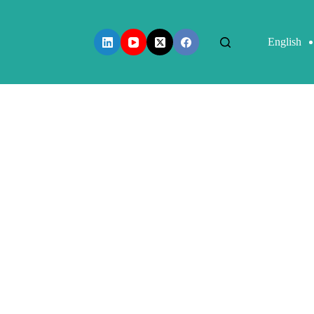
English