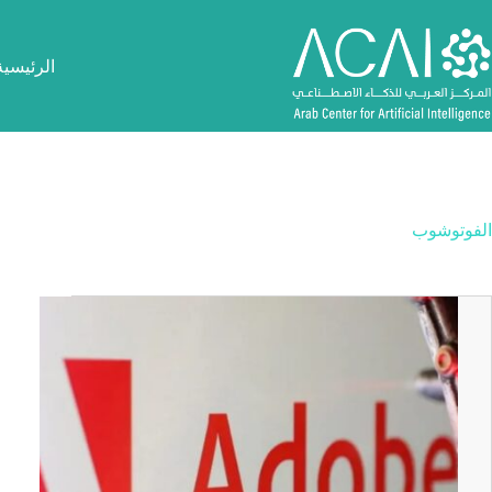
لتجاوز
لى
لمحتوى
الرئيسية
الفوتوشوب