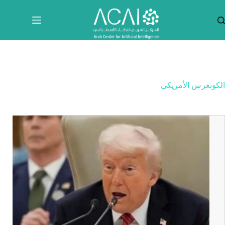
لتجاوز
لى
لمحتوى
الكونغرس الأمريكي