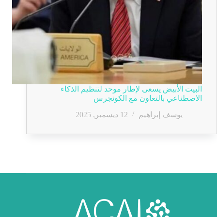
البيت الأبيض يسعى لإطار موحد لتنظيم الذكاء
الاصطناعي بالتعاون مع الكونجرس
يوسف إبراهيم
12 ديسمبر, 2025