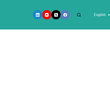
English