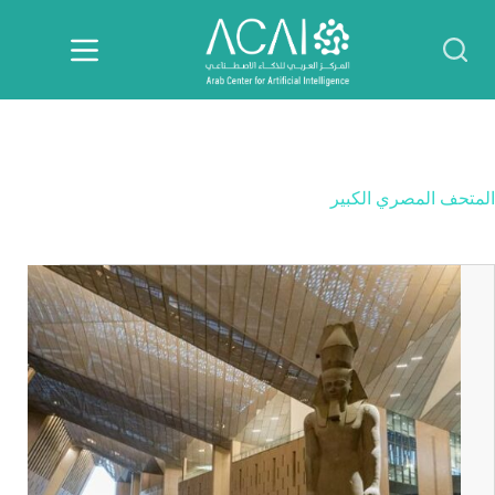
لتجاوز
لى
لمحتوى
المتحف المصري الكبير