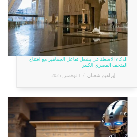
الذكاء الاصطناعي يشعل تفاعل الجماهير مع افتتاح
المتحف المصري الكبير
إبراهيم شعبان
1 نوفمبر, 2025