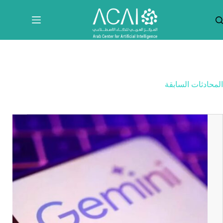
لتجاوز
لى
لمحتوى
المحادثات السابقة