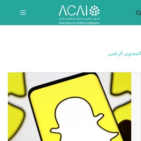
لتجاوز
لى
لمحتوى
المحتوى الرقمي