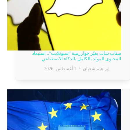
سناب شات يغيّر خوارزمية “سبوتلايت”.. استبعاد
المحتوى المولد بالكامل بالذكاء الاصطناعي
إبراهيم شعبان
1 أغسطس, 2026