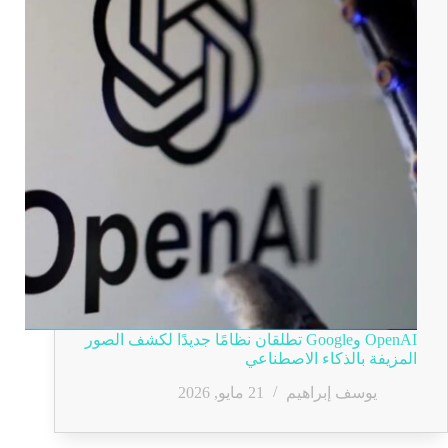
OpenAI وGoogle تطلقان نظامًا جديدًا لكشف الصور
المزيفة بالذكاء الاصطناعي
يوسف إبراهيم
21 مايو, 2026