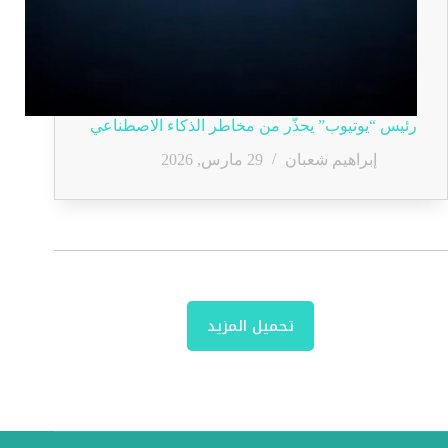
رئيس “يوتيوب” يحذّر من مخاطر الذكاء الاصطناعي
إبراهيم شعبان
29 مارس, 2026
تحميل المزيد