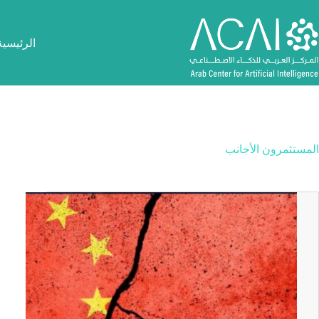
لتجاوز
لى
لمحتوى
الرئيسية
المستثمرون الأجانب