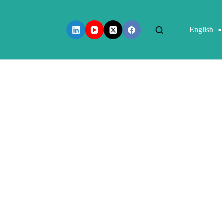
English