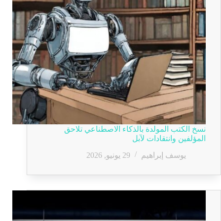
نسخ الكتب المولدة بالذكاء الاصطناعي تلاحق
المؤلفين وانتقادات لآبل
يوسف إبراهيم
29 يونيو, 2026