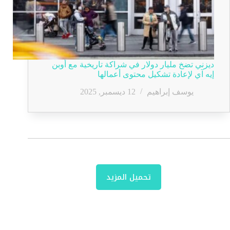
ديزني تضخ مليار دولار في شراكة تاريخية مع أوبن
إيه آي لإعادة تشكيل محتوى أعمالها
يوسف إبراهيم
12 ديسمبر, 2025
تحميل المزيد