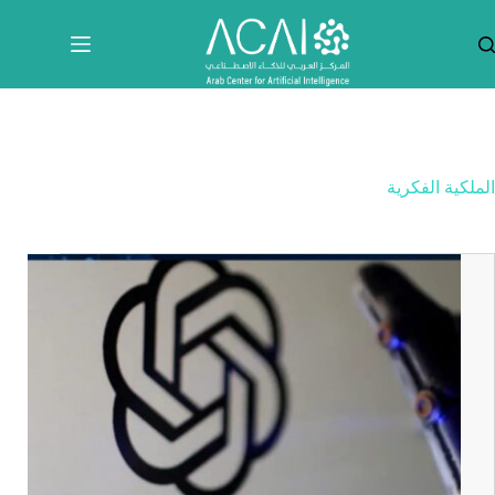
لتجاوز
لى
لمحتوى
الملكية الفكرية