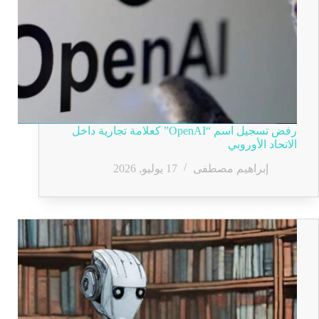
رفض تسجيل اسم “OpenAI” كعلامة تجارية داخل
الاتحاد الأوروبي
إبراهيم مصطفى
17 يوليو, 2026