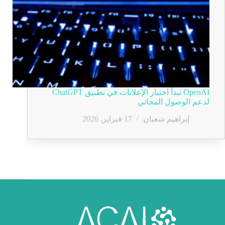
OpenAI تبدأ اختبار الإعلانات في تطبيق ChatGPT
لدعم الوصول المجاني
إبراهيم شعبان
17 فبراير, 2026