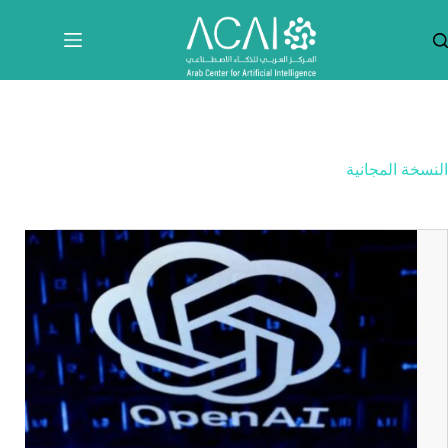
لتجاوز
لى
لمحتوى
النسخة المجانية