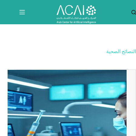
لتجاوز
لى
لمحتوى
النصائح الصحية