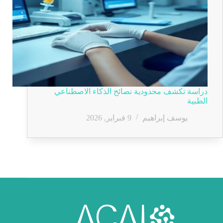
دراسة تكشف محدودية نصائح الذكاء الاصطناعي
الطبية
يوسف إبراهيم
9 فبراير, 2026