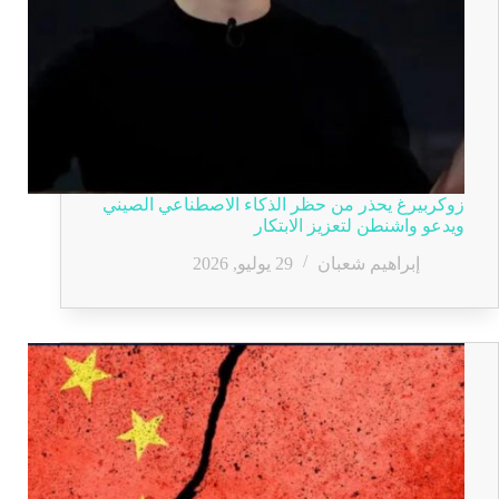
زوكربيرغ يحذر من حظر الذكاء الاصطناعي الصيني
ويدعو واشنطن لتعزيز الابتكار
إبراهيم شعبان
29 يوليو, 2026