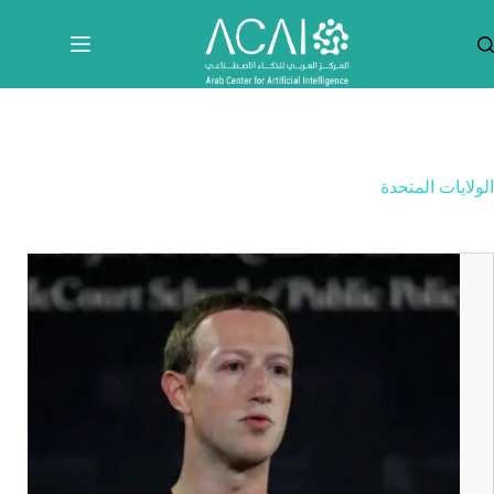
لتجاوز
لى
لمحتوى
الولايات المتحدة