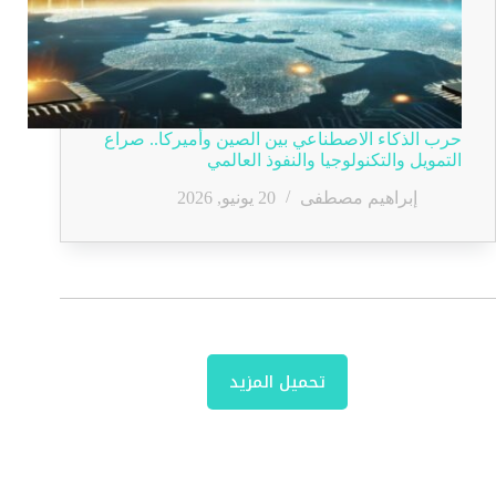
حرب الذكاء الاصطناعي بين الصين وأميركا.. صراع
التمويل والتكنولوجيا والنفوذ العالمي
إبراهيم مصطفى
20 يونيو, 2026
تحميل المزيد