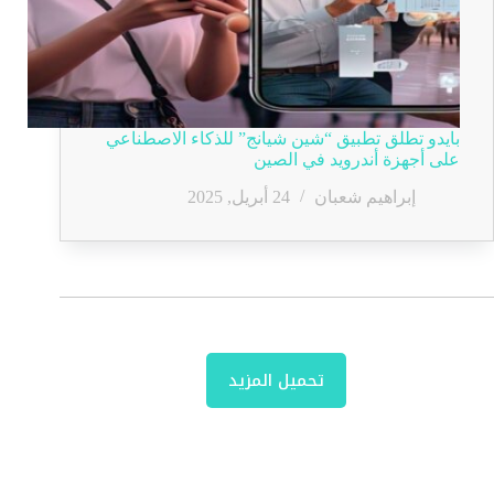
بايدو تطلق تطبيق “شين شيانج” للذكاء الاصطناعي
على أجهزة أندرويد في الصين
إبراهيم شعبان
24 أبريل, 2025
تحميل المزيد