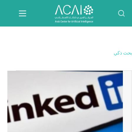
لتجاوز
لى
لمحتوى
بحث ذكي