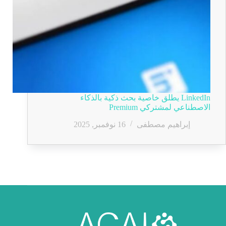
LinkedIn يطلق خاصية بحث ذكية بالذكاء
الاصطناعي لمشتركي Premium
إبراهيم مصطفى
16 نوفمبر, 2025