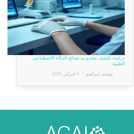
دراسة تكشف محدودية نصائح الذكاء الاصطناعي
الطبية
يوسف إبراهيم
9 فبراير, 2026