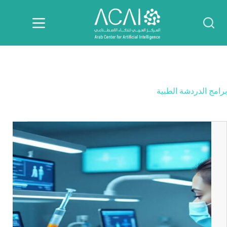
لتجاوز
لى
لمحتوى
برامج الدردشة الطبية