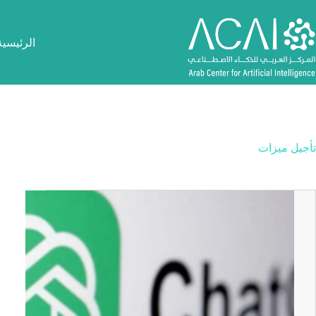
لتجاوز
لى
لمحتوى
الرئيسية
تأجيل ميزات