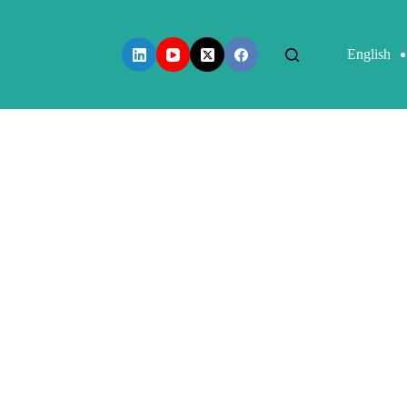
English