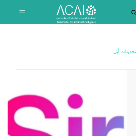
لتجاوز
لى
لمحتوى
تحديثات أبل