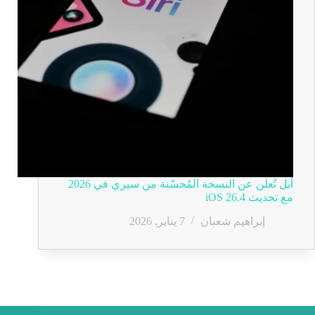
أبل تُعلن عن النسخة المُحسّنة من سيري في 2026
مع تحديث iOS 26.4
إبراهيم شعبان
7 يناير, 2026